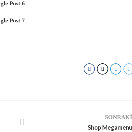
gle Post 6
gle Post 7
SONRAK
Shop Megamen