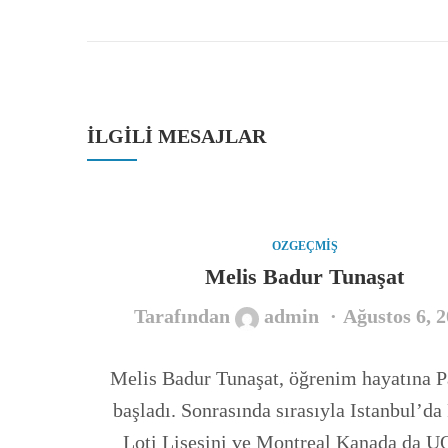
İLGILI MESAJLAR
OZGEÇMIŞ
Melis Badur Tunaşat
Tarafından
admin
Ağustos 6, 
Melis Badur Tunaşat, öğrenim hayatına P
başladı. Sonrasında sırasıyla Istanbul’da
Loti Lisesini ve Montreal Kanada da