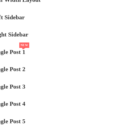
ft Sidebar
ght Sidebar
NEW
gle Post 1
gle Post 2
gle Post 3
gle Post 4
gle Post 5