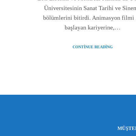
Üniversitesinin Sanat Tarihi ve Sine
bölümlerini bitirdi. Animasyon filmi 
başlayan kariyerine,…
CONTINUE READING
MÜŞTE