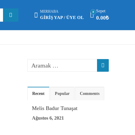
Sepet
MERHABA
0
0.00
₺
GIRIŞ YAP / ÜYE OL
Recent
Popular
Comments
Melis Badur Tunaşat
Ağustos 6, 2021