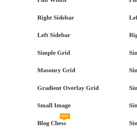
Right Sidebar
Le
Left Sidebar
Ri
Simple Grid
Sin
Masonry Grid
Sin
Gradient Overlay Grid
Sin
Small Image
Sin
HOT
Blog Chess
Sin